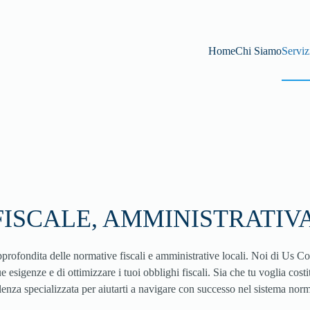
Home
Chi Siamo
Serviz
ISCALE, AMMINISTRATIVA
pprofondita delle normative fiscali e amministrative locali. Noi di Us C
tue esigenze e di ottimizzare i tuoi obblighi fiscali. Sia che tu voglia cos
enza specializzata per aiutarti a navigare con successo nel sistema nor