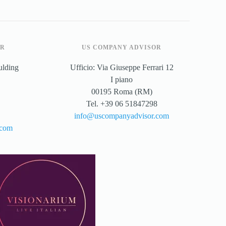
OR
US COMPANY ADVISOR
ulding
Ufficio: Via Giuseppe Ferrari 12
I piano
00195 Roma (RM)
Tel. +39 06 51847298
info@uscompanyadvisor.com
.com