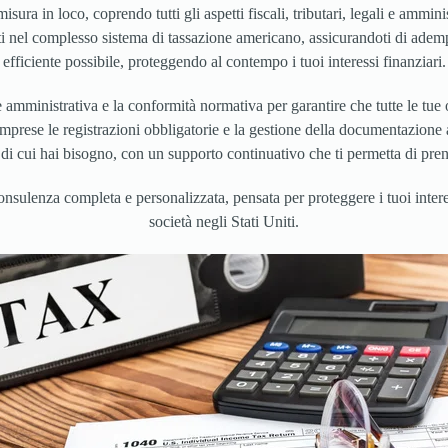
sura in loco, coprendo tutti gli aspetti fiscali, tributari, legali e amminis
rti nel complesso sistema di tassazione americano, assicurandoti di adempie
efficiente possibile, proteggendo al contempo i tuoi interessi finanziari.
e amministrativa e la conformità normativa per garantire che tutte le tue
 comprese le registrazioni obbligatorie e la gestione della documentazione
iva di cui hai bisogno, con un supporto continuativo che ti permetta di pre
ulenza completa e personalizzata, pensata per proteggere i tuoi interess
società negli Stati Uniti.