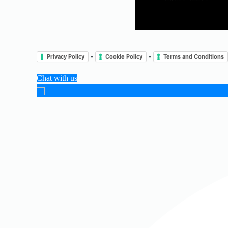
-
-
Privacy Policy
Cookie Policy
Terms and Conditions
Chat with us