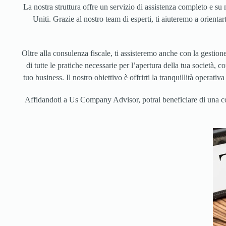
La nostra struttura offre un servizio di assistenza completo e su mi
Uniti. Grazie al nostro team di esperti, ti aiuteremo a orienta
Oltre alla consulenza fiscale, ti assisteremo anche con la gestion
di tutte le pratiche necessarie per l’apertura della tua società,
tuo business. Il nostro obiettivo è offrirti la tranquillità operat
Affidandoti a Us Company Advisor, potrai beneficiare di una cons