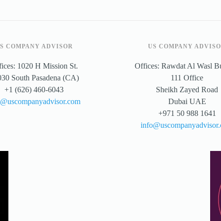
S COMPANY ADVISOR
US COMPANY ADVIS
fices: 1020 H Mission St.
Offices: Rawdat Al Wasl B
030 South Pasadena (CA)
111 Office
+1 (626) 460-6043
Sheikh Zayed Road
o@uscompanyadvisor.com
Dubai UAE
+971 50 988 1641
info@uscompanyadvisor