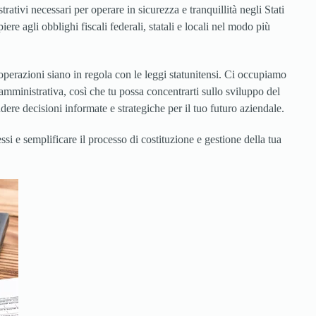
trativi necessari per operare in sicurezza e tranquillità negli Stati
re agli obblighi fiscali federali, statali e locali nel modo più
 operazioni siano in regola con le leggi statunitensi. Ci occupiamo
 amministrativa, così che tu possa concentrarti sullo sviluppo del
ndere decisioni informate e strategiche per il tuo futuro aziendale.
i e semplificare il processo di costituzione e gestione della tua