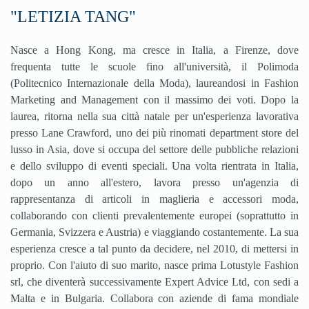
"LETIZIA TANG"
Nasce a Hong Kong, ma cresce in Italia, a Firenze, dove
frequenta tutte le scuole fino all'università, il Polimoda
(Politecnico Internazionale della Moda), laureandosi in Fashion
Marketing and Management con il massimo dei voti. Dopo la
laurea, ritorna nella sua città natale per un'esperienza lavorativa
presso Lane Crawford, uno dei più rinomati department store del
lusso in Asia, dove si occupa del settore delle pubbliche relazioni
e dello sviluppo di eventi speciali. Una volta rientrata in Italia,
dopo un anno all'estero, lavora presso un'agenzia di
rappresentanza di articoli in maglieria e accessori moda,
collaborando con clienti prevalentemente europei (soprattutto in
Germania, Svizzera e Austria) e viaggiando costantemente. La sua
esperienza cresce a tal punto da decidere, nel 2010, di mettersi in
proprio. Con l'aiuto di suo marito, nasce prima Lotustyle Fashion
srl, che diventerà successivamente Expert Advice Ltd, con sedi a
Malta e in Bulgaria. Collabora con aziende di fama mondiale