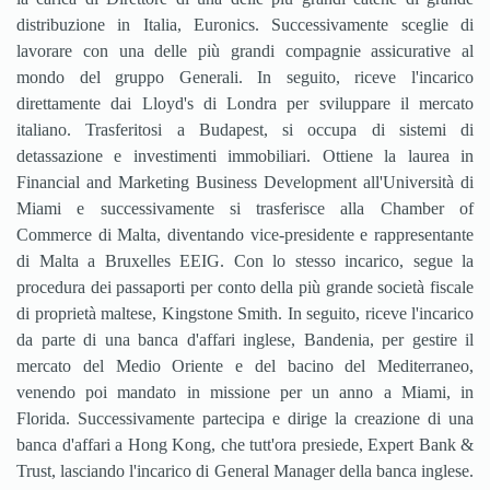
distribuzione in Italia, Euronics. Successivamente sceglie di
lavorare con una delle più grandi compagnie assicurative al
mondo del gruppo Generali. In seguito, riceve l'incarico
direttamente dai Lloyd's di Londra per sviluppare il mercato
italiano. Trasferitosi a Budapest, si occupa di sistemi di
detassazione e investimenti immobiliari. Ottiene la laurea in
Financial and Marketing Business Development all'Università di
Miami e successivamente si trasferisce alla Chamber of
Commerce di Malta, diventando vice-presidente e rappresentante
di Malta a Bruxelles EEIG. Con lo stesso incarico, segue la
procedura dei passaporti per conto della più grande società fiscale
di proprietà maltese, Kingstone Smith. In seguito, riceve l'incarico
da parte di una banca d'affari inglese, Bandenia, per gestire il
mercato del Medio Oriente e del bacino del Mediterraneo,
venendo poi mandato in missione per un anno a Miami, in
Florida. Successivamente partecipa e dirige la creazione di una
banca d'affari a Hong Kong, che tutt'ora presiede, Expert Bank &
Trust, lasciando l'incarico di General Manager della banca inglese.