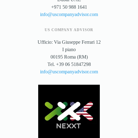
+971 50 988 1641
info@uscompanyadvisor.com
US COMPANY ADVISOR
Ufficio: Via Giuseppe Ferrari 12
I piano
00195 Roma (RM)
Tel. +39 06 51847298
info@uscompanyadvisor.com