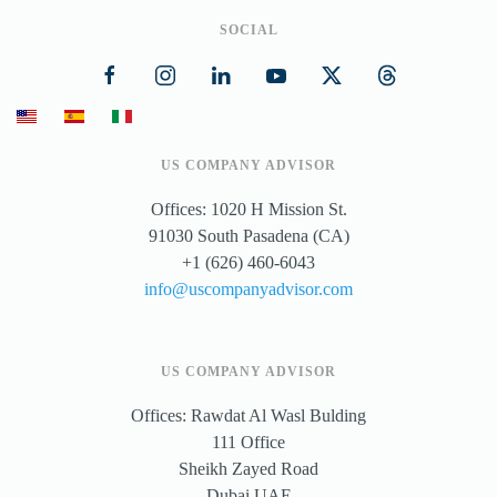
SOCIAL
US COMPANY ADVISOR
Offices: 1020 H Mission St.
91030 South Pasadena (CA)
+1 (626) 460-6043
info@uscompanyadvisor.com
US COMPANY ADVISOR
Offices: Rawdat Al Wasl Bulding
111 Office
Sheikh Zayed Road
Dubai UAE