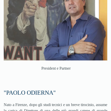
President e Partner
"PAOLO ODIERNA"
Nato a Firenze, dopo gli studi tecnici e un breve tirocinio, assume
la carica di Direttore di una delle più grandi catene di grande